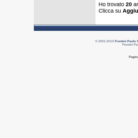
Ho trovato
20
ar
Clicca su
Aggiu
© 2001-2010
Frontini Paolo 
Frontini Pa
Pagina