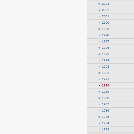
»
2003
»
2002
»
2001
»
2000
»
1999
»
1998
»
1997
»
1996
»
1995
»
1994
»
1993
»
1992
»
1991
•
1990
»
1989
»
1988
»
1987
»
1986
»
1985
»
1984
»
1983