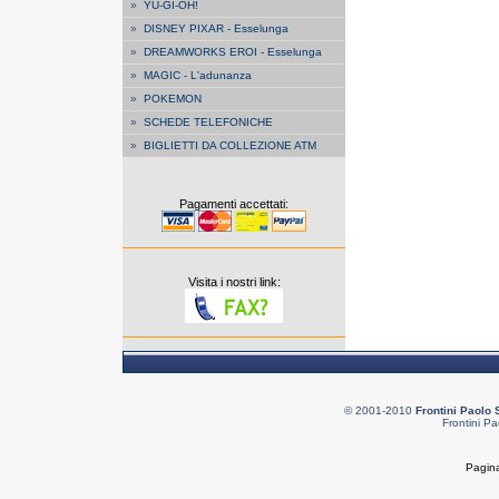
»
YU-GI-OH!
»
DISNEY PIXAR - Esselunga
»
DREAMWORKS EROI - Esselunga
»
MAGIC - L'adunanza
»
POKEMON
»
SCHEDE TELEFONICHE
»
BIGLIETTI DA COLLEZIONE ATM
Pagamenti accettati:
Visita i nostri link:
© 2001-2010
Frontini Paolo 
Frontini Pa
Pagina