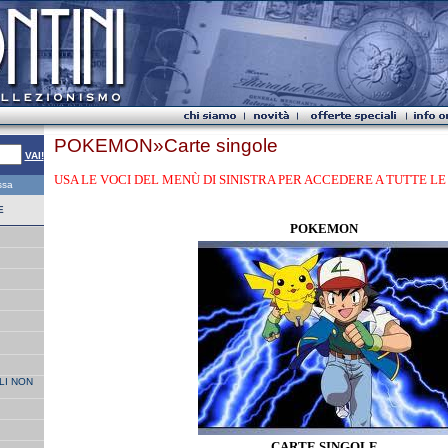
POKEMON»Carte singole
VAI!
USA LE VOCI DEL MENÙ DI SINISTRA PER ACCEDERE A TUTTE LE 
essa
E
POKEMON
LI NON
CARTE SINGOLE