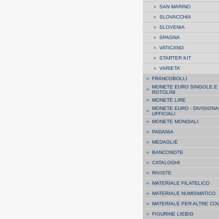
»
SAN MARINO
»
SLOVACCHIA
»
SLOVENIA
»
SPAGNA
»
VATICANO
»
STARTER KIT
»
VARIETA'
»
FRANCOBOLLI
MONETE EURO SINGOLE E
»
ROTOLINI
»
MONETE LIRE
MONETE EURO - DIVISIONA
»
UFFICIALI
»
MONETE MONDIALI
»
PADANIA
»
MEDAGLIE
»
BANCONOTE
»
CATALOGHI
»
RIVISTE
»
MATERIALE FILATELICO
»
MATERIALE NUMISMATICO
»
MATERIALE PER ALTRE CO
»
FIGURINE LIEBIG