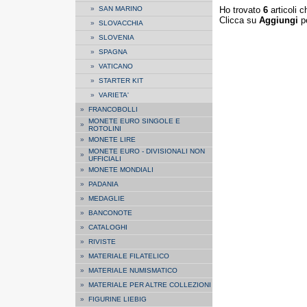
Ho trovato
6
articoli c
»
SAN MARINO
Clicca su
Aggiungi
pe
»
SLOVACCHIA
»
SLOVENIA
»
SPAGNA
»
VATICANO
»
STARTER KIT
»
VARIETA'
»
FRANCOBOLLI
MONETE EURO SINGOLE E
»
ROTOLINI
»
MONETE LIRE
MONETE EURO - DIVISIONALI NON
»
UFFICIALI
»
MONETE MONDIALI
»
PADANIA
»
MEDAGLIE
»
BANCONOTE
»
CATALOGHI
»
RIVISTE
»
MATERIALE FILATELICO
»
MATERIALE NUMISMATICO
»
MATERIALE PER ALTRE COLLEZIONI
»
FIGURINE LIEBIG