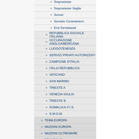
»
Segnatasse
»
Segnatasse Vaglia
»
Servizi
»
Servizio Commissioni
»
Enti Semistatali
REPUBBLICA SOCIALE
»
ITALIANA
OCCUPAZIONE
»
ANGLOAMERICANA
»
LUOGOTENENZA
»
SERVIZI PRIVATI AUTORIZZATI
»
CAMPIONE D'ITALIA
»
ITALIA REPUBBLICA
»
VATICANO
»
SAN MARINO
»
TRIESTE A
»
VENEZIA GIULIA
»
TRIESTE B
»
SOMALIA A.F.I.S.
»
S.M.O.M.
»
TEMA EUROPA
»
NAZIONI EUROPA
»
NAZIONI OLTREMARE