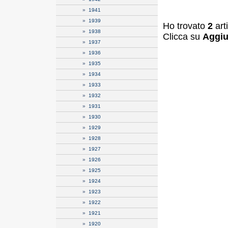
»
1941
»
1939
Ho trovato
2
art
»
1938
Clicca su
Aggiu
»
1937
»
1936
»
1935
»
1934
»
1933
»
1932
»
1931
»
1930
»
1929
»
1928
»
1927
»
1926
»
1925
»
1924
»
1923
»
1922
»
1921
»
1920