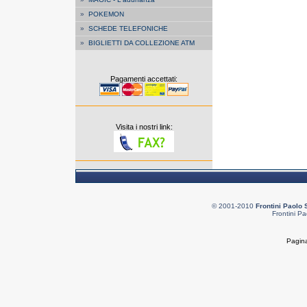
»
POKEMON
»
SCHEDE TELEFONICHE
»
BIGLIETTI DA COLLEZIONE ATM
Pagamenti accettati:
Visita i nostri link:
© 2001-2010
Frontini Paolo 
Frontini Pa
Pagina