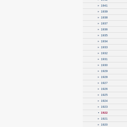
»
1941
»
1939
»
1938
»
1937
»
1936
»
1935
»
1934
»
1933
»
1932
»
1931
»
1930
»
1929
»
1928
»
1927
»
1926
»
1925
»
1924
»
1923
•
1922
»
1921
»
1920