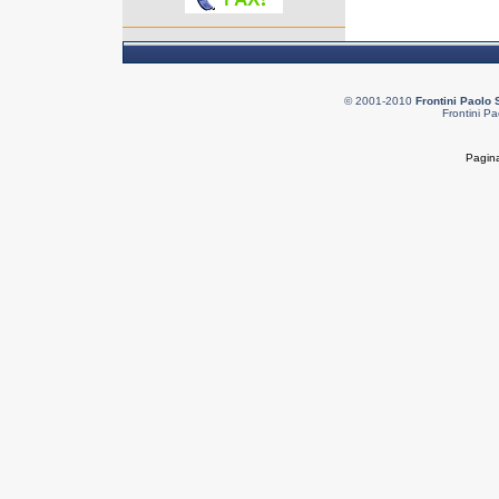
© 2001-2010
Frontini Paolo 
Frontini Pa
Pagina