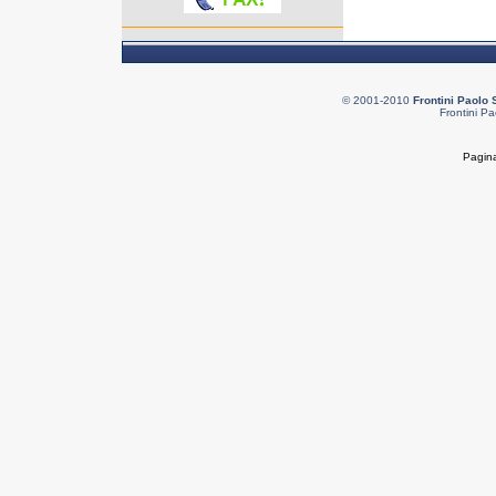
© 2001-2010
Frontini Paolo 
Frontini Pa
Pagina