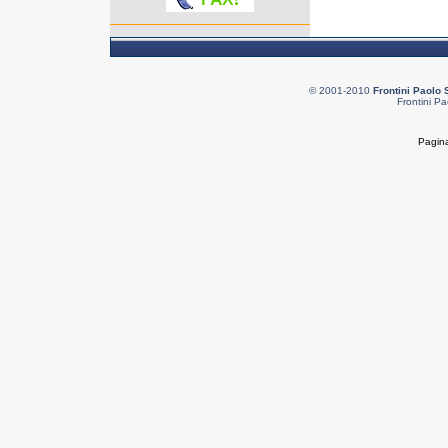
© 2001-2010
Frontini Paolo 
Frontini Pa
Pagina