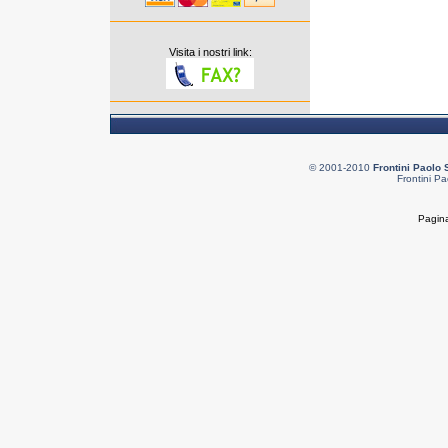
Visita i nostri link:
© 2001-2010
Frontini Paolo 
Frontini Pa
Pagina