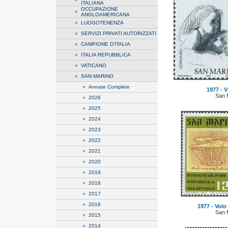
ITALIANA
OCCUPAZIONE
»
ANGLOAMERICANA
»
LUOGOTENENZA
»
SERVIZI PRIVATI AUTORIZZATI
»
CAMPIONE D'ITALIA
»
ITALIA REPUBBLICA
»
VATICANO
»
SAN MARINO
»
Annate Complete
1977 - Vi
San 
»
2026
»
2025
»
2024
»
2023
»
2022
»
2021
»
2020
»
2019
»
2018
»
2017
»
2016
1977 - Volo 
San 
»
2015
»
2014