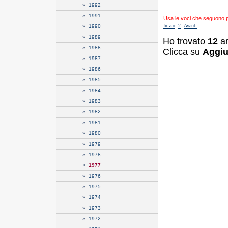
»
1992
»
1991
Usa le voci che seguono per
Inizio
2
Avanti
»
1990
»
1989
Ho trovato
12
ar
»
1988
Clicca su
Aggiu
»
1987
»
1986
»
1985
»
1984
»
1983
»
1982
»
1981
»
1980
»
1979
»
1978
•
1977
»
1976
»
1975
»
1974
»
1973
»
1972