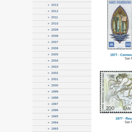
»
2013
»
2012
»
2011
»
2010
»
2009
»
2008
»
2007
»
2006
»
2005
1977 - Centena
San 
»
2004
»
2003
»
2002
»
2001
»
2000
»
1999
»
1998
»
1997
»
1996
»
1995
1977 - Reu
San 
»
1994
»
1993