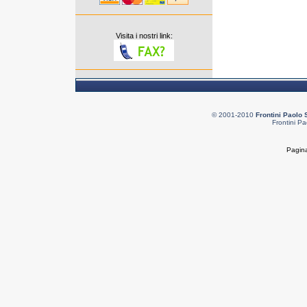
Visita i nostri link:
© 2001-2010
Frontini Paolo 
Frontini Pa
Pagina