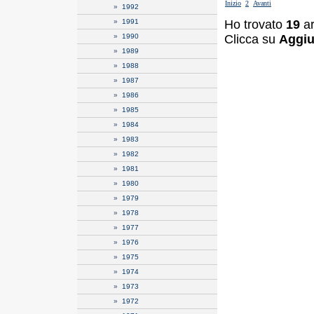
Inizio
2
Avanti
»
1992
Ho trovato
19
ar
»
1991
Clicca su
Aggiu
»
1990
»
1989
»
1988
»
1987
»
1986
»
1985
»
1984
»
1983
»
1982
»
1981
»
1980
»
1979
»
1978
»
1977
»
1976
»
1975
»
1974
»
1973
»
1972