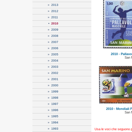
»
2013
»
2012
»
2011
•
2010
»
2009
»
2008
»
2007
»
2006
2010 - Pallavo
»
2005
San 
»
2004
»
2003
»
2002
»
2001
»
2000
»
1999
»
1998
»
1997
2010 - Mondiali F
»
1996
San 
»
1995
»
1994
»
1993
Usa le voci che seguono per