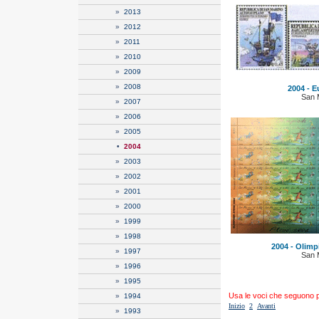
»
2013
»
2012
»
2011
»
2010
»
2009
»
2008
2004 - E
San 
»
2007
»
2006
»
2005
•
2004
»
2003
»
2002
»
2001
»
2000
»
1999
»
1998
2004 - Olimp
»
1997
San 
»
1996
»
1995
Usa le voci che seguono per
»
1994
Inizio
2
Avanti
»
1993