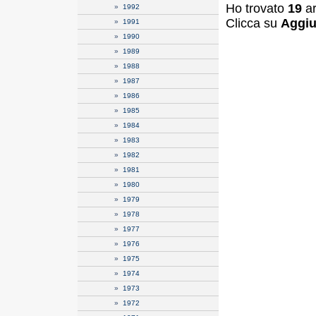
Ho trovato
19
ar
»
1992
Clicca su
Aggiu
»
1991
»
1990
»
1989
»
1988
»
1987
»
1986
»
1985
»
1984
»
1983
»
1982
»
1981
»
1980
»
1979
»
1978
»
1977
»
1976
»
1975
»
1974
»
1973
»
1972