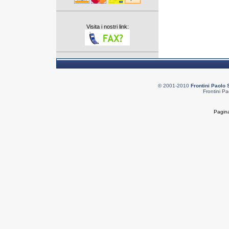
Visita i nostri link:
© 2001-2010
Frontini Paolo 
Frontini Pa
Pagina