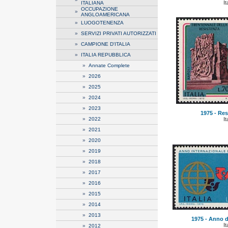
It
ITALIANA
OCCUPAZIONE
»
ANGLOAMERICANA
»
LUOGOTENENZA
»
SERVIZI PRIVATI AUTORIZZATI
»
CAMPIONE D'ITALIA
»
ITALIA REPUBBLICA
»
Annate Complete
»
2026
»
2025
»
2024
»
2023
1975 - Res
»
2022
It
»
2021
»
2020
»
2019
»
2018
»
2017
»
2016
»
2015
»
2014
»
2013
1975 - Anno d
It
»
2012