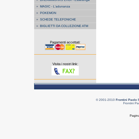
»
MAGIC - L'adunanza
»
POKEMON
»
SCHEDE TELEFONICHE
»
BIGLIETTI DA COLLEZIONE ATM
Pagamenti accettati:
Visita i nostri link:
© 2001-2010
Frontini Paolo 
Frontini Pa
Pagina