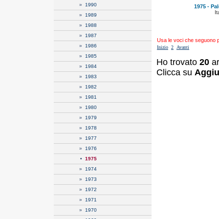
»
1990
1975 - Pal
It
»
1989
»
1988
»
1987
Usa le voci che seguono per
»
1986
Inizio
2
Avanti
»
1985
Ho trovato
20
ar
»
1984
Clicca su
Aggiu
»
1983
»
1982
»
1981
»
1980
»
1979
»
1978
»
1977
»
1976
•
1975
»
1974
»
1973
»
1972
»
1971
»
1970