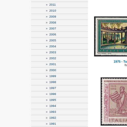
»
2011
»
2010
»
2009
»
2008
»
2007
»
2006
»
2005
»
2004
»
2003
»
2002
1975 - Tur
»
2001
It
»
2000
»
1999
»
1998
»
1997
»
1996
»
1995
»
1994
»
1993
»
1992
»
1991