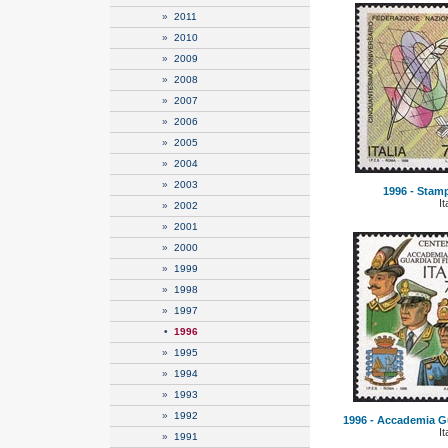
»
2011
»
2010
»
2009
»
2008
»
2007
»
2006
»
2005
»
2004
»
2003
1996 - Stampa
It
»
2002
»
2001
»
2000
»
1999
»
1998
»
1997
•
1996
»
1995
»
1994
»
1993
»
1992
1996 - Accademia Gu
It
»
1991