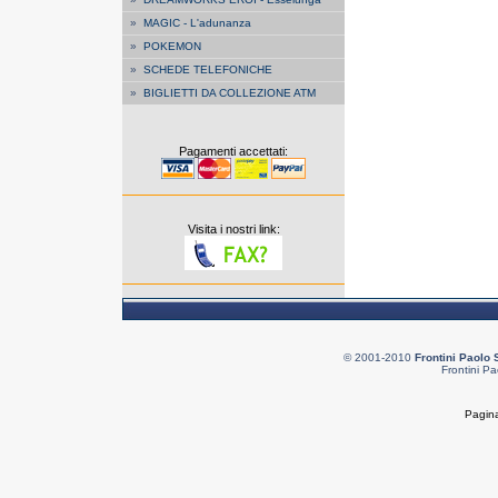
»
MAGIC - L'adunanza
»
POKEMON
»
SCHEDE TELEFONICHE
»
BIGLIETTI DA COLLEZIONE ATM
Pagamenti accettati:
Visita i nostri link:
© 2001-2010
Frontini Paolo 
Frontini Pa
Pagina