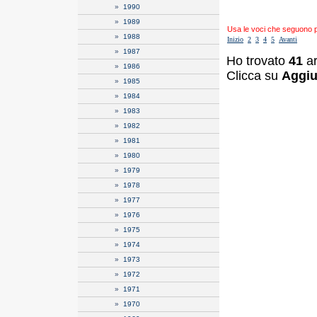
»
1990
»
1989
Usa le voci che seguono per
»
1988
Inizio
2
3
4
5
Avanti
»
1987
Ho trovato
41
ar
»
1986
Clicca su
Aggiu
»
1985
»
1984
»
1983
»
1982
»
1981
»
1980
»
1979
»
1978
»
1977
»
1976
»
1975
»
1974
»
1973
»
1972
»
1971
»
1970