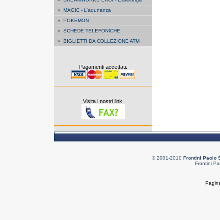
»
MAGIC - L'adunanza
»
POKEMON
»
SCHEDE TELEFONICHE
»
BIGLIETTI DA COLLEZIONE ATM
Pagamenti accettati:
Visita i nostri link:
© 2001-2010
Frontini Paolo 
Frontini Pa
Pagina