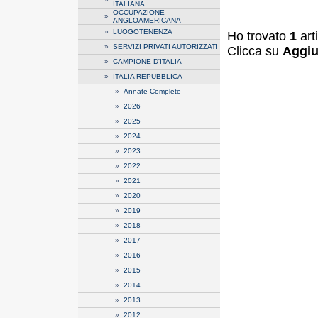
ITALIANA
OCCUPAZIONE
»
ANGLOAMERICANA
»
LUOGOTENENZA
Ho trovato
1
art
»
SERVIZI PRIVATI AUTORIZZATI
Clicca su
Aggiu
»
CAMPIONE D'ITALIA
»
ITALIA REPUBBLICA
»
Annate Complete
»
2026
»
2025
»
2024
»
2023
»
2022
»
2021
»
2020
»
2019
»
2018
»
2017
»
2016
»
2015
»
2014
»
2013
»
2012