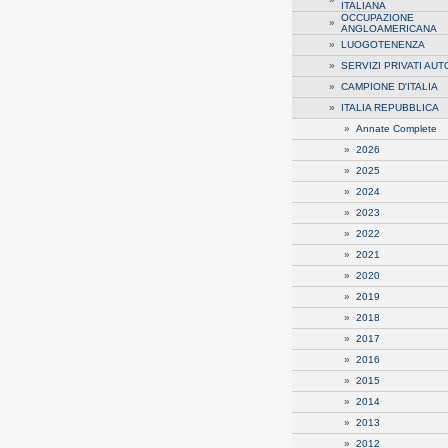
ITALIANA
OCCUPAZIONE
»
ANGLOAMERICANA
»
LUOGOTENENZA
»
SERVIZI PRIVATI AUT
»
CAMPIONE D'ITALIA
»
ITALIA REPUBBLICA
»
Annate Complete
»
2026
»
2025
»
2024
»
2023
»
2022
»
2021
»
2020
»
2019
»
2018
»
2017
»
2016
»
2015
»
2014
»
2013
»
2012