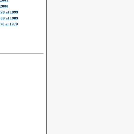
2001
2000
990 al 1999
980 al 1989
70 al 1979