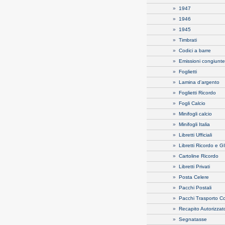
»
1947
»
1946
»
1945
»
Timbrati
»
Codici a barre
»
Emissioni congiunte
»
Foglietti
»
Lamina d'argento
»
Foglietti Ricordo
»
Fogli Calcio
»
Minifogli calcio
»
Minifogli Italia
»
Libretti Ufficiali
»
Libretti Ricordo e 
»
Cartoline Ricordo
»
Libretti Privati
»
Posta Celere
»
Pacchi Postali
»
Pacchi Trasporto C
»
Recapito Autorizzat
»
Segnatasse