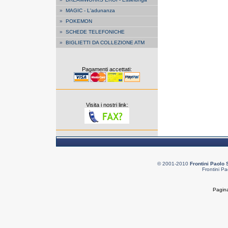
»
MAGIC - L'adunanza
»
POKEMON
»
SCHEDE TELEFONICHE
»
BIGLIETTI DA COLLEZIONE ATM
Pagamenti accettati:
Visita i nostri link:
© 2001-2010
Frontini Paolo 
Frontini Pa
Pagina