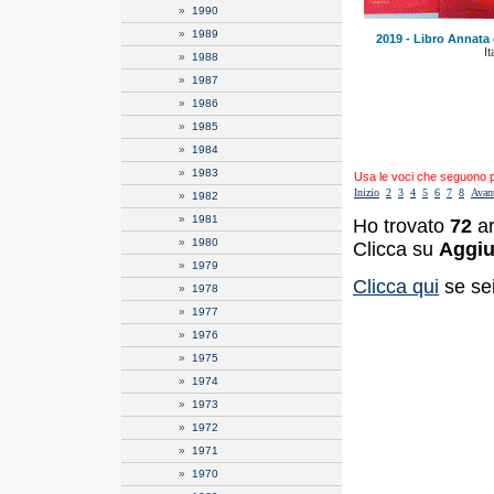
»
1990
»
1989
2019 - Libro Annat
It
»
1988
»
1987
»
1986
»
1985
»
1984
»
1983
Usa le voci che seguono per
Inizio
2
3
4
5
6
7
8
Avan
»
1982
»
1981
Ho trovato
72
ar
»
1980
Clicca su
Aggiu
»
1979
Clicca qui
se sei
»
1978
»
1977
»
1976
»
1975
»
1974
»
1973
»
1972
»
1971
»
1970