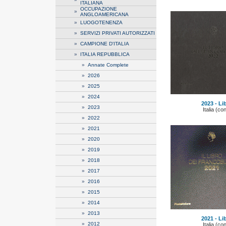
ITALIANA
OCCUPAZIONE
»
ANGLOAMERICANA
»
LUOGOTENENZA
»
SERVIZI PRIVATI AUTORIZZATI
»
CAMPIONE D'ITALIA
»
ITALIA REPUBBLICA
»
Annate Complete
»
2026
»
2025
»
2024
2023 - Li
»
2023
Italia (co
»
2022
»
2021
»
2020
»
2019
»
2018
»
2017
»
2016
»
2015
»
2014
»
2013
2021 - Li
»
2012
Italia (co