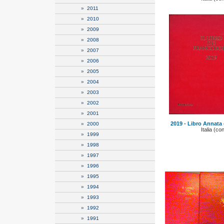
»
2011
»
2010
»
2009
»
2008
»
2007
»
2006
»
2005
»
2004
»
2003
»
2002
»
2001
2019 - Libro Annata
»
2000
Italia (co
»
1999
»
1998
»
1997
»
1996
»
1995
»
1994
»
1993
»
1992
»
1991