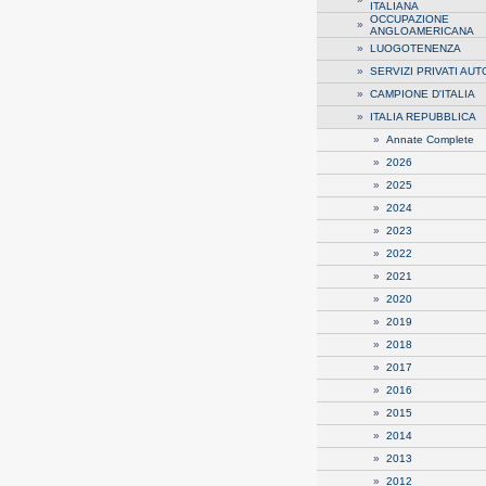
ITALIANA
OCCUPAZIONE
»
ANGLOAMERICANA
»
LUOGOTENENZA
»
SERVIZI PRIVATI AUT
»
CAMPIONE D'ITALIA
»
ITALIA REPUBBLICA
»
Annate Complete
»
2026
»
2025
»
2024
»
2023
»
2022
»
2021
»
2020
»
2019
»
2018
»
2017
»
2016
»
2015
»
2014
»
2013
»
2012