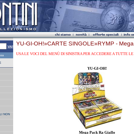
YU-GI-OH!»CARTE SINGOLE»RYMP - Mega P
VAI!
USA LE VOCI DEL MENÙ DI SINISTRA PER ACCEDERE A TUTTE LE 
essa
E
YU-GI-OH!
LI NON
Mega Pack Ra Giallo