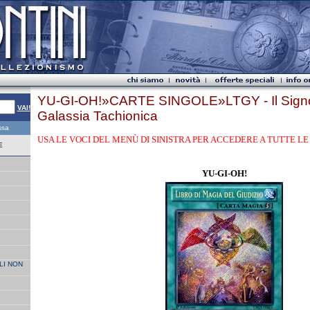
YU-GI-OH!»CARTE SINGOLE»LTGY - Il Signo
VAI!
Galassia Tachionica
essa
USA LE VOCI DEL MENÙ DI SINISTRA PER ACCEDERE A TUTTE LE 
E
YU-GI-OH!
LI NON