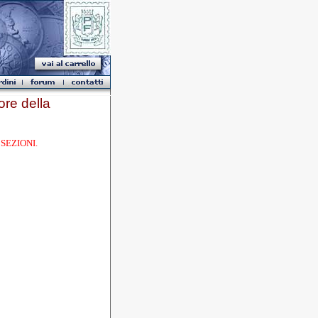
re della
SEZIONI.