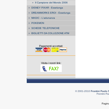
»
Il Campione del Mondo 2006
»
DISNEY PIXAR - Esselunga
»
DREAMWORKS EROI - Esselunga
»
MAGIC - L'adunanza
»
POKEMON
»
SCHEDE TELEFONICHE
»
BIGLIETTI DA COLLEZIONE ATM
Pagamenti accettati:
Visita i nostri link:
© 2001-2010
Frontini Paolo 
Frontini Pa
Pagina