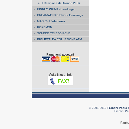
»
Il Campione del Mondo 2006
»
DISNEY PIXAR - Esselunga
»
DREAMWORKS EROI - Esselunga
»
MAGIC - L'adunanza
»
POKEMON
»
SCHEDE TELEFONICHE
»
BIGLIETTI DA COLLEZIONE ATM
Pagamenti accettati:
Visita i nostri link:
© 2001-2010
Frontini Paolo 
Frontini Pa
Pagina