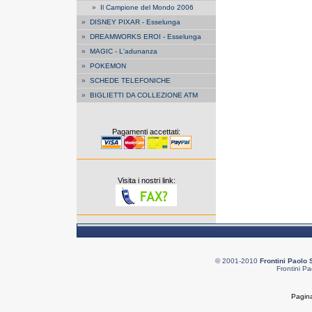
»
Il Campione del Mondo 2006
»
DISNEY PIXAR - Esselunga
»
DREAMWORKS EROI - Esselunga
»
MAGIC - L'adunanza
»
POKEMON
»
SCHEDE TELEFONICHE
»
BIGLIETTI DA COLLEZIONE ATM
Pagamenti accettati:
Visita i nostri link:
© 2001-2010
Frontini Paolo 
Frontini Pa
Pagina