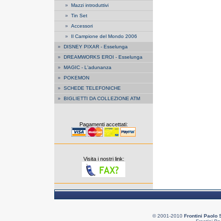
»
Mazzi introduttivi
»
Tin Set
»
Accessori
»
Il Campione del Mondo 2006
»
DISNEY PIXAR - Esselunga
»
DREAMWORKS EROI - Esselunga
»
MAGIC - L'adunanza
»
POKEMON
»
SCHEDE TELEFONICHE
»
BIGLIETTI DA COLLEZIONE ATM
Pagamenti accettati:
Visita i nostri link:
© 2001-2010
Frontini Paolo 