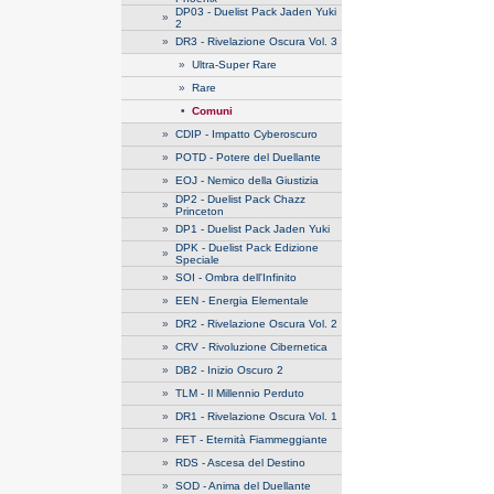
DP03 - Duelist Pack Jaden Yuki
»
2
»
DR3 - Rivelazione Oscura Vol. 3
»
Ultra-Super Rare
»
Rare
•
Comuni
»
CDIP - Impatto Cyberoscuro
»
POTD - Potere del Duellante
»
EOJ - Nemico della Giustizia
DP2 - Duelist Pack Chazz
»
Princeton
»
DP1 - Duelist Pack Jaden Yuki
DPK - Duelist Pack Edizione
»
Speciale
»
SOI - Ombra dell'Infinito
»
EEN - Energia Elementale
»
DR2 - Rivelazione Oscura Vol. 2
»
CRV - Rivoluzione Cibernetica
»
DB2 - Inizio Oscuro 2
»
TLM - Il Millennio Perduto
»
DR1 - Rivelazione Oscura Vol. 1
»
FET - Eternità Fiammeggiante
»
RDS - Ascesa del Destino
»
SOD - Anima del Duellante