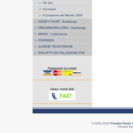
»
Tin Set
»
Accessori
»
Il Campione del Mondo 2006
»
DISNEY PIXAR - Esselunga
»
DREAMWORKS EROI - Esselunga
»
MAGIC - L'adunanza
»
POKEMON
»
SCHEDE TELEFONICHE
»
BIGLIETTI DA COLLEZIONE ATM
Pagamenti accettati:
Visita i nostri link:
© 2001-2010
Frontini Paolo 
Frontini Pa