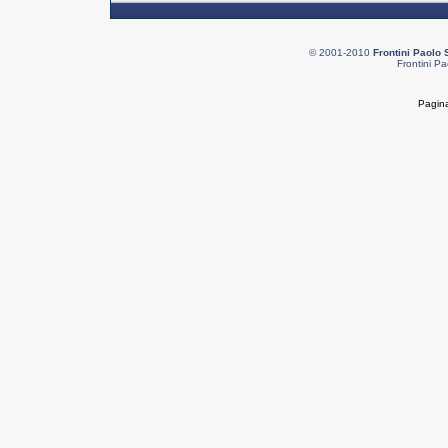
© 2001-2010
Frontini Paolo 
Frontini Pa
Pagina